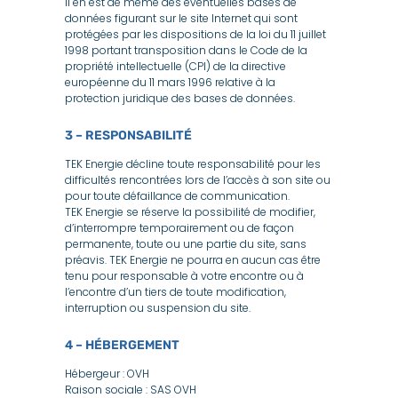
Il en est de même des éventuelles bases de
données figurant sur le site Internet qui sont
protégées par les dispositions de la loi du 11 juillet
1998 portant transposition dans le Code de la
propriété intellectuelle (CPI) de la directive
européenne du 11 mars 1996 relative à la
protection juridique des bases de données.
3 – RESPONSABILITÉ
TEK Energie décline toute responsabilité pour les
difficultés rencontrées lors de l’accès à son site ou
pour toute défaillance de communication.
TEK Energie se réserve la possibilité de modifier,
d’interrompre temporairement ou de façon
permanente, toute ou une partie du site, sans
préavis. TEK Energie ne pourra en aucun cas être
tenu pour responsable à votre encontre ou à
l’encontre d’un tiers de toute modification,
interruption ou suspension du site.
4 – HÉBERGEMENT
Hébergeur : OVH
Raison sociale : SAS OVH