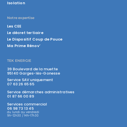
Isolation
Notre expertise
Les CEE
Le décret tertiaire
Le Dispositif Coup de Pouce
Ma Prime Rénov’
TEK ENERGIE
39 Boulevard de la muette
95140 Garges-lès-Gonesse
Service SAV uniquement
07 63 26 65 65
Service démarches administratives
01 87 66 00 89
Services commercial
06 98 73 13 45
du lundi au vendredi
9h-12h30 / 14h-17h30