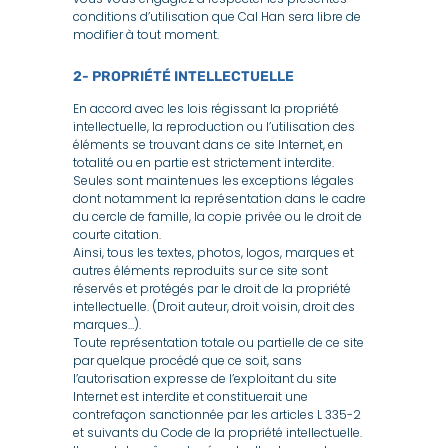
conditions d’utilisation que Cal Han sera libre de
modifier à tout moment.
2- PROPRIÉTÉ INTELLECTUELLE
En accord avec les lois régissant la propriété
intellectuelle, la reproduction ou l’utilisation des
éléments se trouvant dans ce site Internet, en
totalité ou en partie est strictement interdite.
Seules sont maintenues les exceptions légales
dont notamment la représentation dans le cadre
du cercle de famille, la copie privée ou le droit de
courte citation.
Ainsi, tous les textes, photos, logos, marques et
autres éléments reproduits sur ce site sont
réservés et protégés par le droit de la propriété
intellectuelle. (Droit auteur, droit voisin, droit des
marques…).
Toute représentation totale ou partielle de ce site
par quelque procédé que ce soit, sans
l’autorisation expresse de l’exploitant du site
Internet est interdite et constituerait une
contrefaçon sanctionnée par les articles L 335-2
et suivants du Code de la propriété intellectuelle.