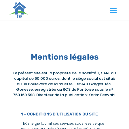
Mentions légales
Le présent site est la propriété de la société T, SARL au
capital de 60 000 euros, dont le siège social est situé
au 39 Boulevard de la muette – 95140 Garges-lès-
Gonesse, enregistrée au RCS de Pontoise sous le n°
753 169 598. Directeur de la publication: Karim Benyahi.
1 – CONDITIONS D’UTILISATION DU SITE
TEK Energie fournit ses services sous réserve que
vous vous engagiez à respecter les présentes