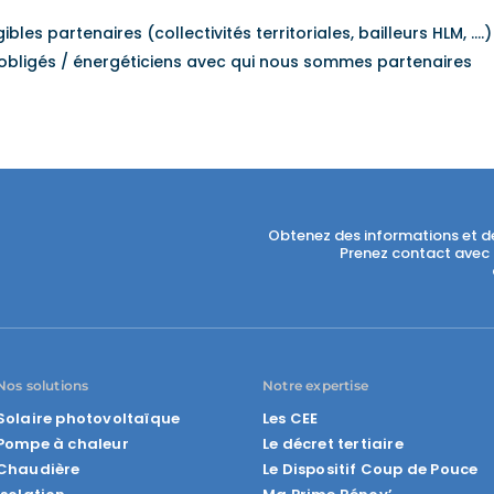
les partenaires (collectivités territoriales, bailleurs HLM, ….)
obligés / énergéticiens avec qui nous sommes partenaires
Obtenez des informations et d
Prenez contact avec 
Nos solutions
Notre expertise
Solaire photovoltaïque
Les CEE
Pompe à chaleur
Le décret tertiaire
Chaudière
Le Dispositif Coup de Pouce