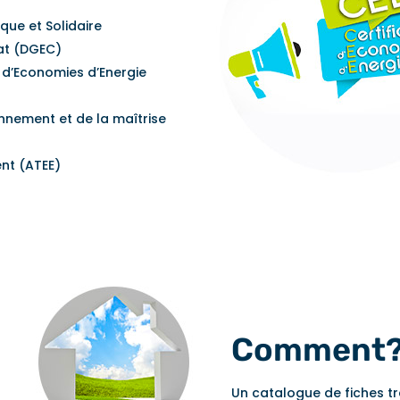
ique et Solidaire
mat (DGEC)
s d’Economies d’Energie
onnement et de la maîtrise
nt (ATEE)
Comment
Un catalogue de fiches tra