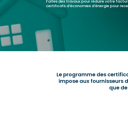
Faites des travaux pour réduire votre factur
certificats d’économies d’énergie pour rec
Le programme des certifica
impose aux fournisseurs d’
que de 