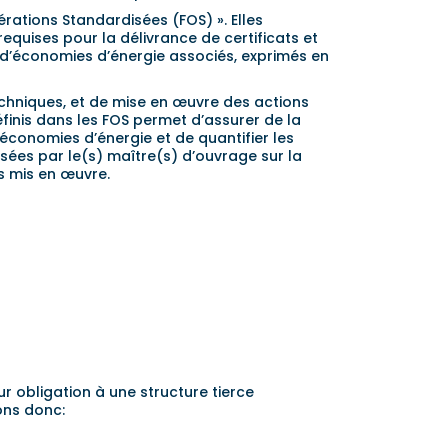
érations Standardisées (FOS) ». Elles
requises pour la délivrance de certificats et
 d’économies d’énergie associés, exprimés en
echniques, et de mise en œuvre des actions
finis dans les FOS permet d’assurer de la
’économies d’énergie et de quantifier les
sées par le(s) maître(s) d’ouvrage sur la
s mis en œuvre.
r obligation à une structure tierce
ons donc: