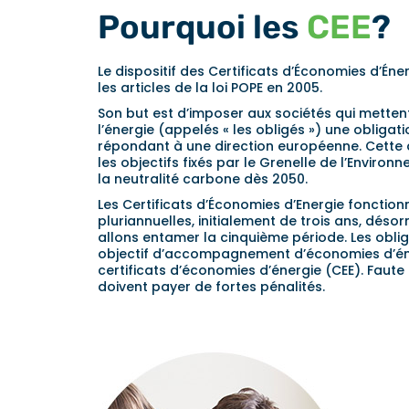
Pourquoi les
CEE
?
Le dispositif des Certificats d’Économies d’Éne
les articles de la loi POPE en 2005.
Son but est d’imposer aux sociétés qui mette
l’énergie (appelés « les obligés ») une obliga
répondant à une direction européenne. Cette 
les objectifs fixés par le Grenelle de l’Environ
la neutralité carbone dès 2050.
Les Certificats d’Économies d’Energie fonctio
pluriannuelles, initialement de trois ans, déso
allons entamer la cinquième période. Les oblig
objectif d’accompagnement d’économies d’én
certificats d’économies d’énergie (CEE). Faute d’
doivent payer de fortes pénalités.