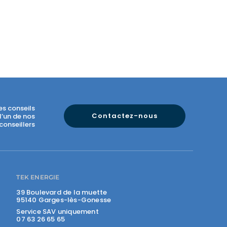
es conseils
Contactez-nous
l’un de nos
conseillers
TEK ENERGIE
39 Boulevard de la muette
95140 Garges-lès-Gonesse
Service SAV uniquement
07 63 26 65 65