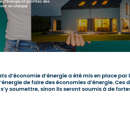
e d’énergie et profitez des
evoir un chèque
ts d’économie d’énergie a été mis en place par 
énergie de faire des économies d’énergie. Ces d
s’y soumettre, sinon ils seront soumis à de forte