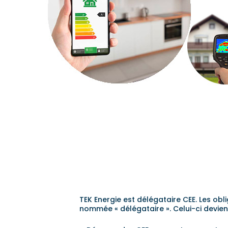
TEK Energie est délégataire CEE. Les obl
nommée « délégataire ». Celui-ci devie