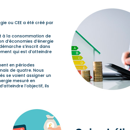
rgie ou CEE a été créé par
nt à la consommation de
tion d’économies d’énergie
démarche s’inscrit dans
nement qui est d’atteindre
nnent en périodes
rmais de quatre. Nous
és se voient assigner un
ergie mesuré en
atteindre l’objectif, ils