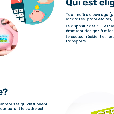
Qui est éli
Tout maître d’ouvrage (part
locataires, propriétaires,…
Le dispositif des CEE est l
émettant des gaz à effet 
Le secteur résidentiel, tert
transports.
e?
entreprises qui distribuent
 Pour autant le cadre est