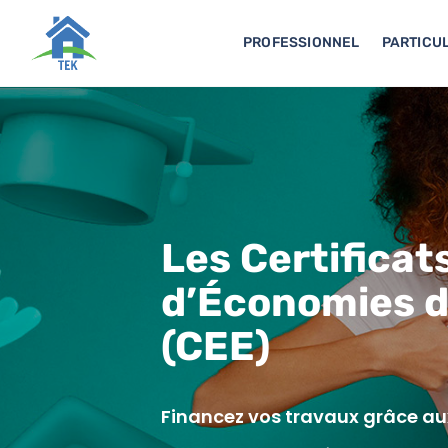
PROFESSIONNEL
PARTICUL
Les Certificat
d’Économies d
(CEE)
Financez vos travaux grâce a