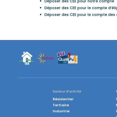
Déposer des CEE pour notre compte
Déposer des CEE pour le compte d’éligib
Déposer des CEE pour le compte des 
Secteur d’activité
Résidentiel
Tertiaire
Industrie