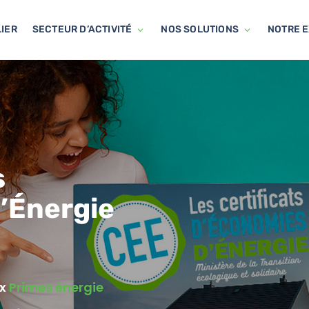
IER
SECTEUR D’ACTIVITÉ
NOS SOLUTIONS
NOTRE E
s
’Énergie
ux
Primes énergie