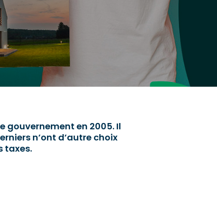
le gouvernement en 2005. Il
erniers n’ont d’autre choix
s taxes.