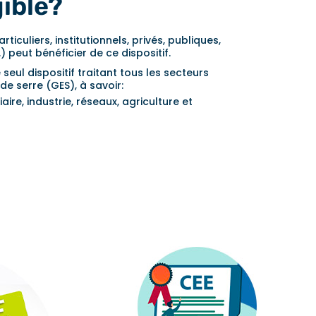
gible?
iculiers, institutionnels, privés, publiques,
) peut bénéficier de ce dispositif.
e seul dispositif traitant tous les secteurs
de serre (GES), à savoir:
iaire, industrie, réseaux, agriculture et