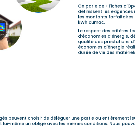
On parle de « Fiches d’Op
définissent les exigences 
les montants forfaitaires
kWh cumac.
Le respect des critères t
d’économies d’énergie, dé
qualité des prestations d
économies d’énergie réali
durée de vie des matériel
igés peuvent choisir de déléguer une partie ou entièrement leu
nt lui-même un obligé avec les mêmes conditions. Nous pouv