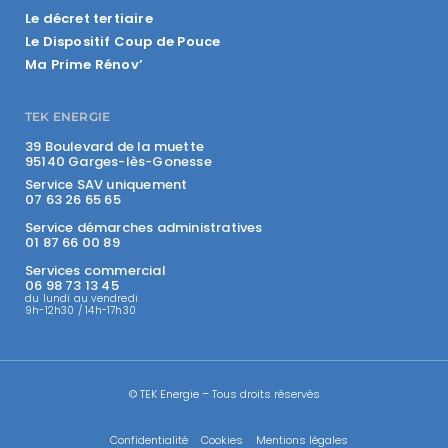
Le décret tertiaire
Le Dispositif Coup de Pouce
Ma Prime Rénov’
TEK ENERGIE
39 Boulevard de la muette
95140 Garges-lès-Gonesse
Service SAV uniquement
07 63 26 65 65
Service démarches administratives
01 87 66 00 89
Services commercial
06 98 73 13 45
du lundi au vendredi
9h-12h30 / 14h-17h30
© TEK Energie – Tous droits réservés
Confidentialité
Cookies
Mentions légales